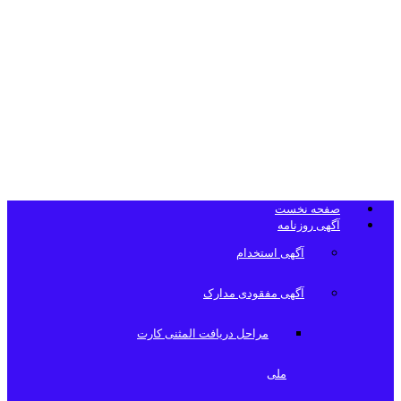
تلفن دفتر
روزنامه
صفحه نخست
آگهی روزنامه
آگهی استخدام
آگهی مفقودی مدارک
مراحل دریافت المثنی کارت
ملی