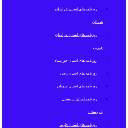
روزنامه های استان خراسان
شمالی
روزنامه های استان خراسان
جنوبی
روزنامه های استان خوزستان
روزنامه های استان زنجان
روزنامه های استان سمنان
روزنامه استان سیستان
بلوچستان
روزنامه های استان فارس