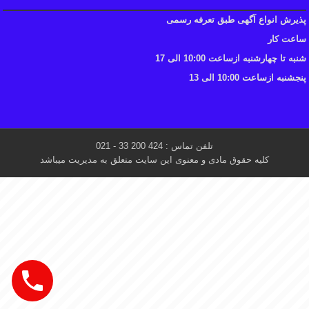
پذیرش انواع آگهی طبق تعرفه رسمی
ساعت کار
شنبه تا چهارشنبه ازساعت 10:00 الی 17
پنجشنبه ازساعت 10:00 الی 13
تلفن تماس : 424 200 33 - 021
کلیه حقوق مادی و معنوی این سایت متعلق به مدیریت میباشد