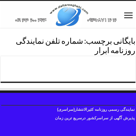
بایگانی برچسب:
شماره تلفن نمایندگی
روزنامه ابرار
شماره تلفن نمایندگی روزنامه ابرار
نمایندگی رسمی روزنامه کثیرالانتشار(سراسری)
پذیرش آگهی از سراسرکشور درسریع ترین زمان