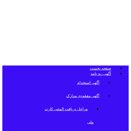
تلفن دفتر
روزنامه
صفحه نخست
آگهی روزنامه
آگهی استخدام
آگهی مفقودی مدارک
مراحل دریافت المثنی کارت
ملی