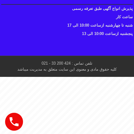
پذیرش انواع آگهی طبق تعرفه رسمی
ساعت کار
شنبه تا چهارشنبه ازساعت 10:00 الی 17
پنجشنبه ازساعت 10:00 الی 13
تلفن تماس : 424 200 33 - 021
کلیه حقوق مادی و معنوی این سایت متعلق به مدیریت میباشد