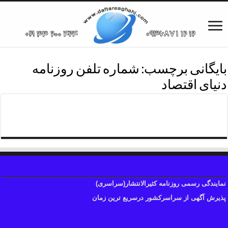
بایگانی برچسب:
شماره تلفن روزنامه
دنیای اقتصاد
روزنامه سراسری دنیای اقتصاد
نمایندگی رسمی روزنامه کثیرالانتشار(سراسری)
پذیرش آگهی از سراسرکشور درسریع ترین زمان