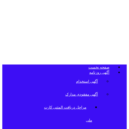
تلفن دفتر
روزنامه
صفحه نخست
آگهی روزنامه
آگهی استخدام
آگهی مفقودی مدارک
مراحل دریافت المثنی کارت
ملی