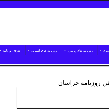
سری
روزنامه های پرتیراژ
روزنامه های استانی
تعرفه روزنامه
ن روزنامه خراسان