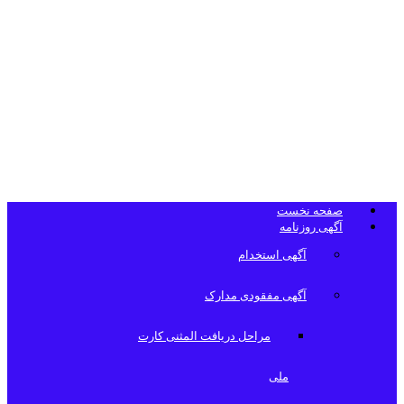
تلفن دفتر
روزنامه
صفحه نخست
آگهی روزنامه
آگهی استخدام
آگهی مفقودی مدارک
مراحل دریافت المثنی کارت
ملی