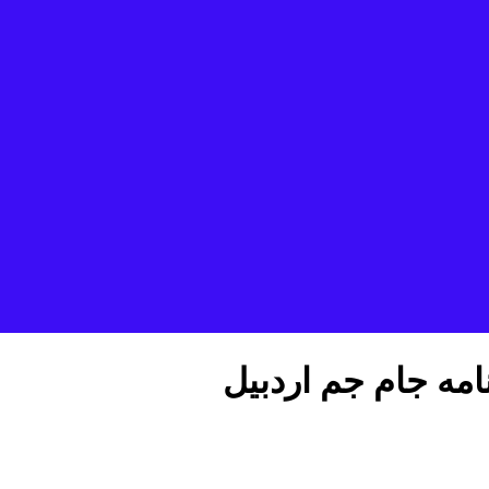
امه جام جم اردبیل