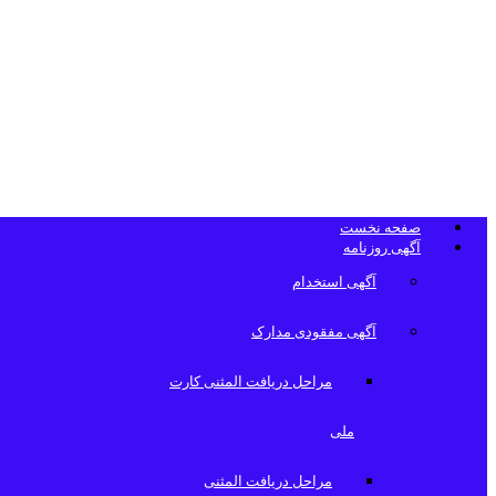
تلفن دفتر روزن
صفحه نخست
آگهی روزنامه
آگهی استخدام
آگهی مفقودی مدارک
مراحل دریافت المثنی کارت
ملی
مراحل دریافت المثنی