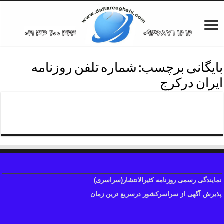
بایگانی برچسب:
شماره تلفن روزنامه
ایران درکرج
شماره تلفن روزنامه سمت کرج
نمایندگی رسمی روزنامه کثیرالانتشار(سراسری)
پذیرش آگهی از سراسرکشور درسریع ترین زمان