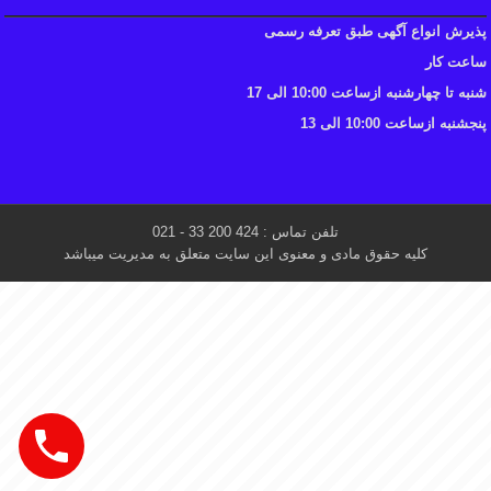
پذیرش انواع آگهی طبق تعرفه رسمی
ساعت کار
شنبه تا چهارشنبه ازساعت 10:00 الی 17
پنجشنبه ازساعت 10:00 الی 13
تلفن تماس : 424 200 33 - 021
کلیه حقوق مادی و معنوی این سایت متعلق به مدیریت میباشد