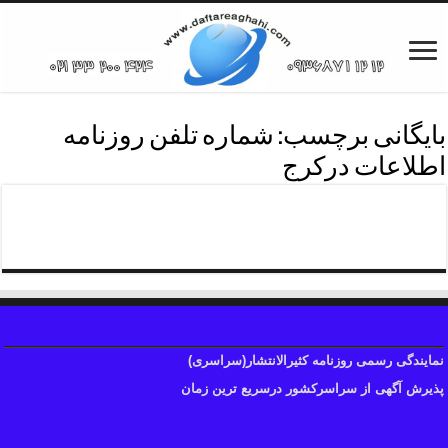
بایگانی برچسب:
شماره تلفن روزنامه
اطلاعات درکرج
تلفن روزنامه اطلاعات درکرج
نمایندگی رسمی روزنامه کثیرالانتشار(سراسری)
پذیرش آگهی از سراسرکشور درسریع ترین زمان