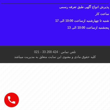
پذیرش انواع آگهی طبق تعرفه رسمی
ساعت کار
شنبه تا چهارشنبه ازساعت 10:00 الی 17
پنجشنبه ازساعت 10:00 الی 13
تلفن تماس : 424 200 33 - 021
کلیه حقوق مادی و معنوی این سایت متعلق به مدیریت میباشد