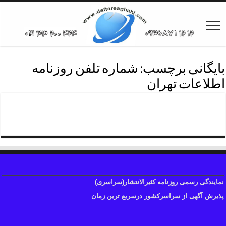
بایگانی برچسب:
شماره تلفن روزنامه
اطلاعات تهران
دفترروزنامه اطلاعات منطقه هشت
نمایندگی رسمی روزنامه کثیرالانتشار(سراسری)
پذیرش آگهی از سراسرکشور درسریع ترین زمان