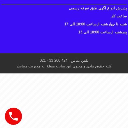
پذیرش انواع آگهی طبق تعرفه رسمی
ساعت کار
شنبه تا چهارشنبه ازساعت 10:00 الی 17
پنجشنبه ازساعت 10:00 الی 13
تلفن تماس : 424 200 33 - 021
کلیه حقوق مادی و معنوی این سایت متعلق به مدیریت میباشد