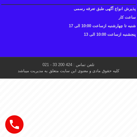
پذیرش انواع آگهی طبق تعرفه رسمی
ساعت کار
شنبه تا چهارشنبه ازساعت 10:00 الی 17
پنجشنبه ازساعت 10:00 الی 13
تلفن تماس : 424 200 33 - 021
کلیه حقوق مادی و معنوی این سایت متعلق به مدیریت میباشد