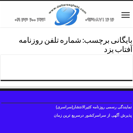
بایگانی برچسب:
شماره تلفن روزنامه
آفتاب یزد
چاپ آگهی روزنامه شهریزد
نمایندگی رسمی روزنامه کثیرالانتشار(سراسری)
پذیرش آگهی از سراسرکشور درسریع ترین زمان