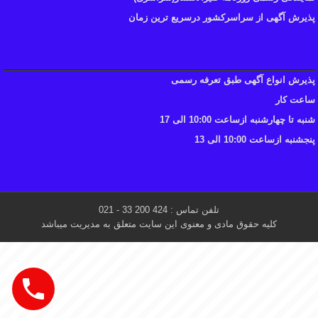
پذیرش آگهی از سراسرکشور درسریع ترین زمان
پذیرش انواع آگهی طبق تعرفه رسمی
ساعت کار
شنبه تا چهارشنبه ازساعت 10:00 الی 17
پنجشنبه ازساعت 10:00 الی 13
تلفن تماس : 424 200 33 - 021
کلیه حقوق مادی و معنوی این سایت متعلق به مدیریت میباشد