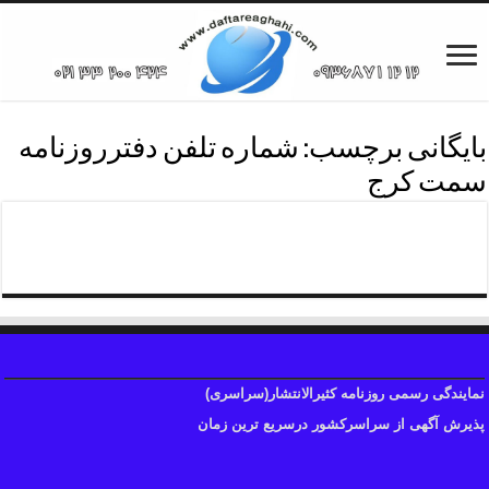
بایگانی برچسب:
شماره تلفن دفترروزنامه
سمت کرج
شماره تلفن روزنامه سمت کرج
نمایندگی رسمی روزنامه کثیرالانتشار(سراسری)
پذیرش آگهی از سراسرکشور درسریع ترین زمان