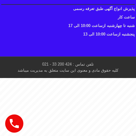
پذیرش انواع آگهی طبق تعرفه رسمی
ساعت کار
شنبه تا چهارشنبه ازساعت 10:00 الی 17
پنجشنبه ازساعت 10:00 الی 13
تلفن تماس : 424 200 33 - 021
کلیه حقوق مادی و معنوی این سایت متعلق به مدیریت میباشد