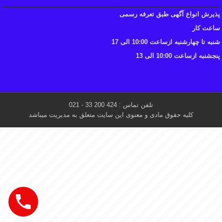
پذیرش انواع آگهی طبق تعرفه رسمی
ساعت کار
شنبه تا چهارشنبه ازساعت 10:00 الی 17
پنجشنبه ازساعت 10:00 الی 13
تلفن تماس : 424 200 33 - 021
کلیه حقوق مادی و معنوی این سایت متعلق به مدیریت میباشد