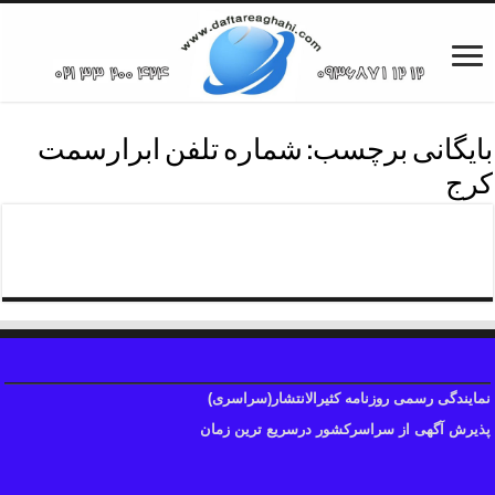
بایگانی برچسب:
شماره تلفن ابرارسمت
کرج
شماره تلفن روزنامه سمت کرج
نمایندگی رسمی روزنامه کثیرالانتشار(سراسری)
پذیرش آگهی از سراسرکشور درسریع ترین زمان