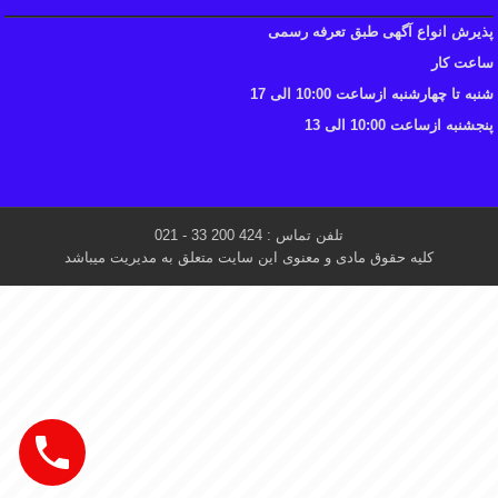
پذیرش انواع آگهی طبق تعرفه رسمی
ساعت کار
شنبه تا چهارشنبه ازساعت 10:00 الی 17
پنجشنبه ازساعت 10:00 الی 13
تلفن تماس : 424 200 33 - 021
کلیه حقوق مادی و معنوی این سایت متعلق به مدیریت میباشد