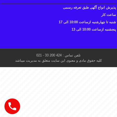
پذیرش انواع آگهی طبق تعرفه رسمی
ساعت کار
شنبه تا چهارشنبه ازساعت 10:00 الی 17
پنجشنبه ازساعت 10:00 الی 13
تلفن تماس : 424 200 33 - 021
کلیه حقوق مادی و معنوی این سایت متعلق به مدیریت میباشد