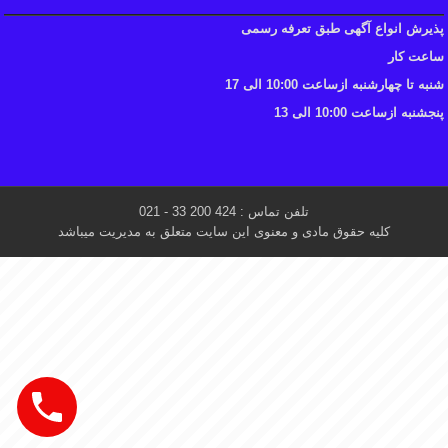
پذیرش انواع آگهی طبق تعرفه رسمی
ساعت کار
شنبه تا چهارشنبه ازساعت 10:00 الی 17
پنجشنبه ازساعت 10:00 الی 13
تلفن تماس : 424 200 33 - 021
کلیه حقوق مادی و معنوی این سایت متعلق به مدیریت میباشد