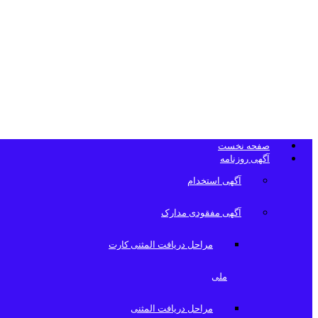
تلفن دفتر روزن
صفحه نخست
آگهی روزنامه
آگهی استخدام
آگهی مفقودی مدارک
مراحل دریافت المثنی کارت
ملی
مراحل دریافت المثنی