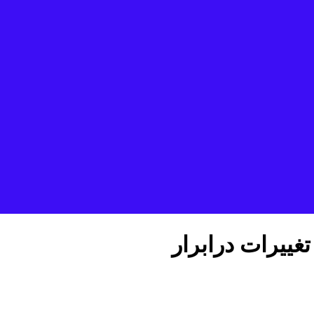
ییرات درابرار