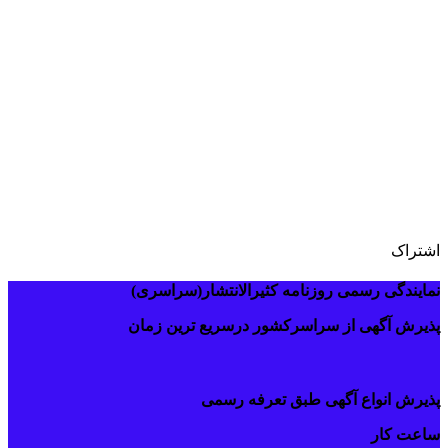
مراحل دریافت المثنی گواهینامه
اشتراک
نمایندگی رسمی روزنامه کثیرالانتشار(سراسری)
پذیرش آگهی از سراسرکشور درسریع ترین زمان
پذیرش انواع آگهی طبق تعرفه رسمی
ساعت کار