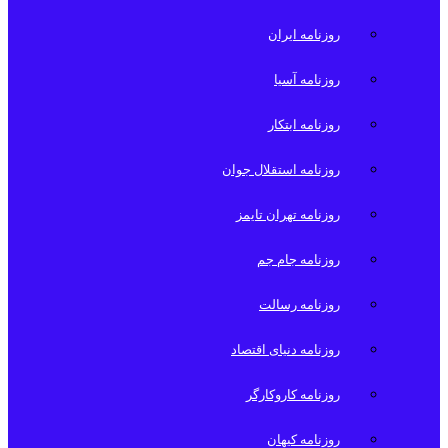
روزنامه ایران
روزنامه آسیا
روزنامه ابتکار
روزنامه استقلال جوان
روزنامه تهران تایمز
روزنامه جام جم
روزنامه رسالت
روزنامه دنیای اقتصاد
روزنامه کاروکارگر
روزنامه کیهان