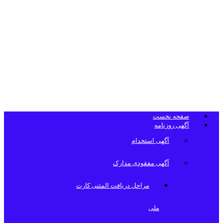
تلفن دفتر
روزنامه
صفحه نخست
آگهی روزنامه
آگهی استخدام
آگهی مفقودی مدارک
مراحل دریافت المثنی کارت
ملی