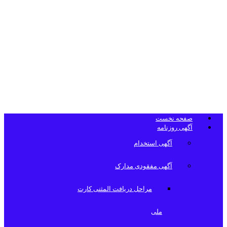
تلفن دفتر
روزنامه
صفحه نخست
آگهی روزنامه
آگهی استخدام
آگهی مفقودی مدارک
مراحل دریافت المثنی کارت
ملی