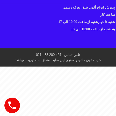
پذیرش انواع آگهی طبق تعرفه رسمی
ساعت کار
شنبه تا چهارشنبه ازساعت 10:00 الی 17
پنجشنبه ازساعت 10:00 الی 13
تلفن تماس : 424 200 33 - 021
کلیه حقوق مادی و معنوی این سایت متعلق به مدیریت میباشد