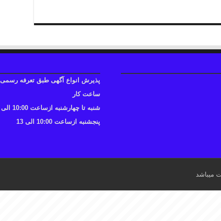
پذیرش انواع آگهی طبق تعرفه رسمی
ساعت کار
شنبه تا چهارشنبه ازساعت 10:00 الی 17
پنجشنبه ازساعت 10:00 الی 13
ت میباشد