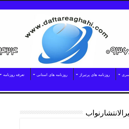
سری
روزنامه های پرتیراژ
روزنامه های استانی
تعرفه روزنامه
رالانتشارنواب