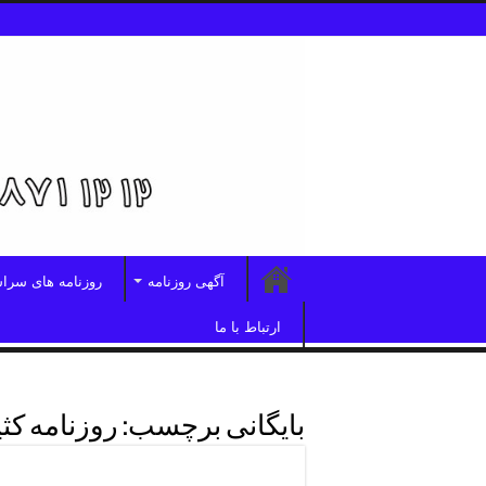
آگهی روزنامه
روزنامه های سرا
ارتباط با ما
بایگانی برچسب:
روزنامه کثی
روزنامه کثیرالانتشار