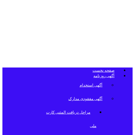
تلفن دفتر
روزنامه
صفحه نخست
آگهی روزنامه
آگهی استخدام
آگهی مفقودی مدارک
مراحل دریافت المثنی کارت
ملی