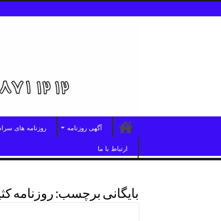
آگهی روزنامه
روزنامه های سرا
ارتباط با ما
بایگانی برچسب:
روزنامه کث
روزنامه کثیرالانتشار