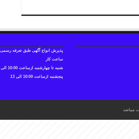
پذیرش انواع آگهی طبق تعرفه رسمی
ساعت کار
شنبه تا چهارشنبه ازساعت 10:00 الی 17
پنجشنبه ازساعت 10:00 الی 13
ت میباشد