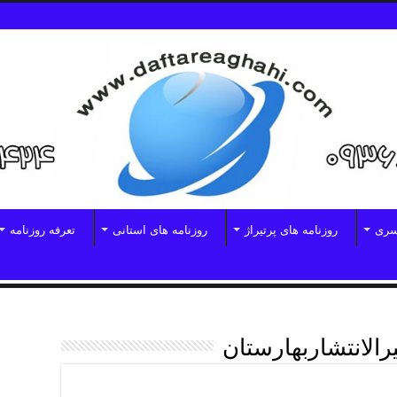
سری
روزنامه های پرتیراژ
روزنامه های استانی
تعرفه روزنامه
یرالانتشاربهارستان