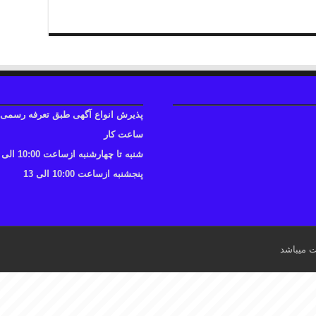
پذیرش انواع آگهی طبق تعرفه رسمی
ساعت کار
شنبه تا چهارشنبه ازساعت 10:00 الی 17
پنجشنبه ازساعت 10:00 الی 13
ت میباشد