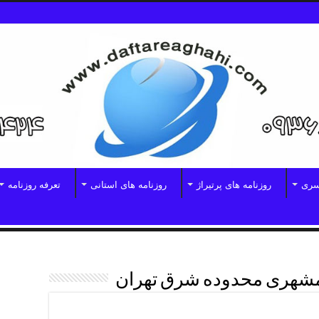
سری
روزنامه های پرتیراژ
روزنامه های استانی
تعرفه روزنامه
مشهری محدوده شرق تهران