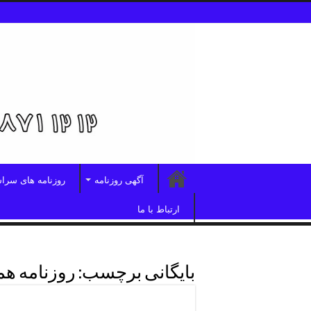
آگهی روزنامه
روزنامه های سرا
ارتباط با ما
بایگانی برچسب:
روزنامه ه
روزنامه همشهری شرق تهران