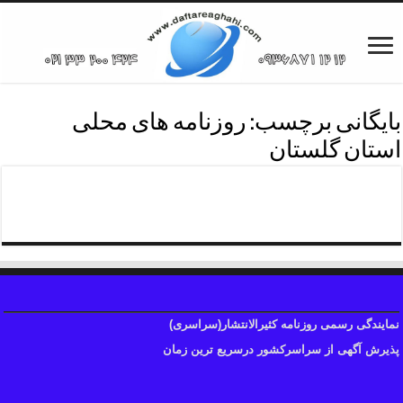
بایگانی برچسب:
روزنامه های محلی
استان گلستان
تلفن روزنامه استان گلستان
نمایندگی رسمی روزنامه کثیرالانتشار(سراسری)
پذیرش آگهی از سراسرکشور درسریع ترین زمان