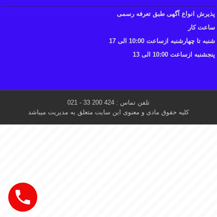
پذیرش انواع آگهی طبق تعرفه رسمی
ساعت کار
شنبه تا چهارشنبه ازساعت 10:00 الی 17
پنجشنبه ازساعت 10:00 الی 13
تلفن تماس : 424 200 33 - 021
کلیه حقوق مادی و معنوی این سایت متعلق به مدیریت میباشد