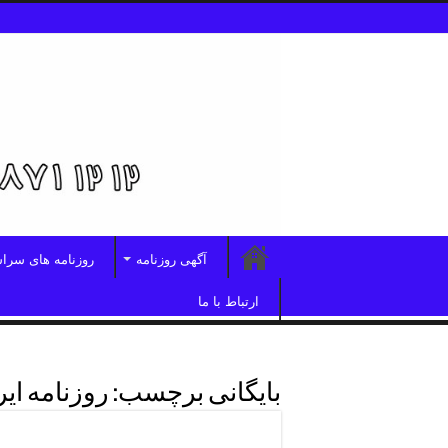
آگهی روزنامه
روزنامه های سرا
ارتباط با ما
بایگانی برچسب:
روزنامه ای
دفترروزنامه کثیرالانتشارشریعتی