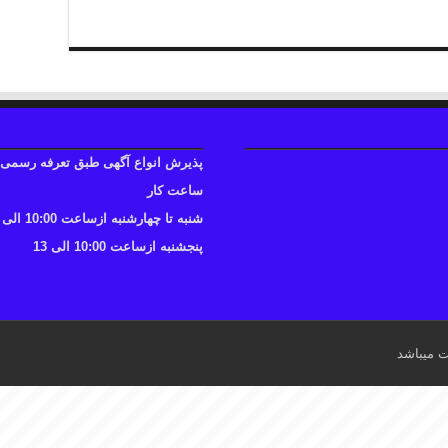
پذیرش انواع آگهی طبق تعرفه رسمی
ساعت کار
شنبه تا چهارشنبه ازساعت 10:00 الی 17
پنجشنبه ازساعت 10:00 الی 13
ت میباشد