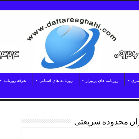
سری
روزنامه های پرتیراژ
روزنامه های استانی
تعرفه روزنامه
ران محدوده شریعتی