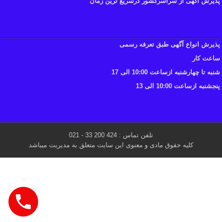
پذیرش آگهی از سراسرکشور درسریع ترین زمان
پذیرش انواع آگهی طبق تعرفه رسمی
ساعت کار
شنبه تا چهارشنبه ازساعت 10:00 الی 17
پنجشنبه ازساعت 10:00 الی 13
تلفن تماس : 424 200 33 - 021
کلیه حقوق مادی و معنوی این سایت متعلق به مدیریت میباشد