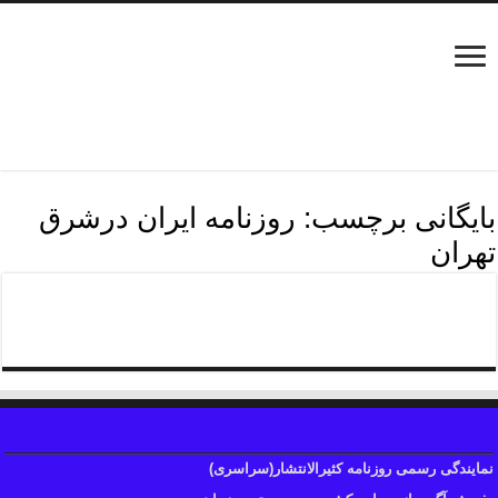
بایگانی برچسب:
روزنامه ایران درشرق
تهران
روزنامه درشرق تهران
نمایندگی رسمی روزنامه کثیرالانتشار(سراسری)