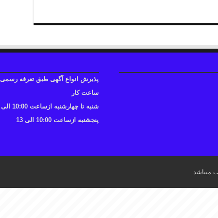
پذیرش انواع آگهی طبق تعرفه رسمی
ساعت کار
شنبه تا چهارشنبه ازساعت 10:00 الی 17
پنجشنبه ازساعت 10:00 الی 13
ت میباشد