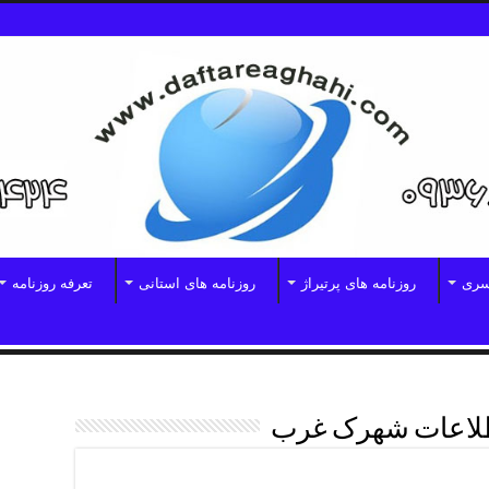
سری
روزنامه های پرتیراژ
روزنامه های استانی
تعرفه روزنامه
طلاعات شهرک غرب