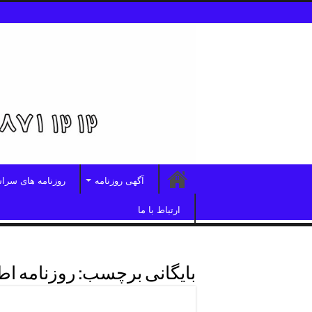
آگهی روزنامه
روزنامه های سرا
ارتباط با ما
بایگانی برچسب:
روزنامه ا
دفترروزنامه اطلاعات غرب