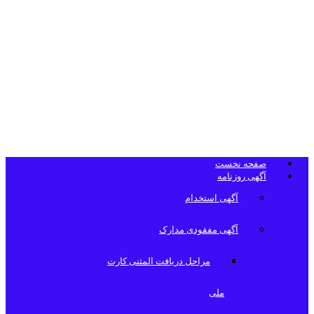
تلفن دفتر
روزنامه
صفحه نخست
آگهی روزنامه
آگهی استخدام
آگهی مفقودی مدارک
مراحل دریافت المثنی کارت
ملی