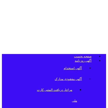
تلفن دفتر
روزنامه
صفحه نخست
آگهی روزنامه
آگهی استخدام
آگهی مفقودی مدارک
مراحل دریافت المثنی کارت
ملی