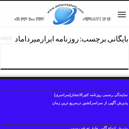
بایگانی برچسب:
روزنامه ابرارمیرداماد
روزنامه ابرارمیرداماد۰۲۱۳۳۲۰۰۴۲۴
نمایندگی رسمی روزنامه کثیرالانتشار(سراسری)
پذیرش آگهی از سراسرکشور درسریع ترین زمان
پذیرش انواع آگهی طبق تعرفه رسمی