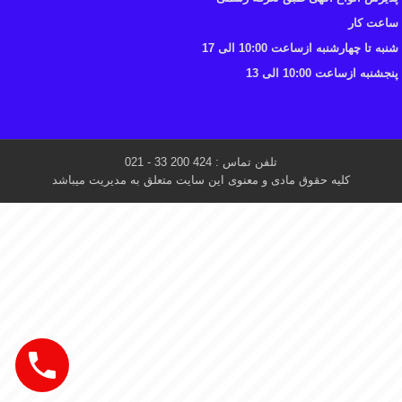
ساعت کار
شنبه تا چهارشنبه ازساعت 10:00 الی 17
پنجشنبه ازساعت 10:00 الی 13
تلفن تماس : 424 200 33 - 021
کلیه حقوق مادی و معنوی این سایت متعلق به مدیریت میباشد