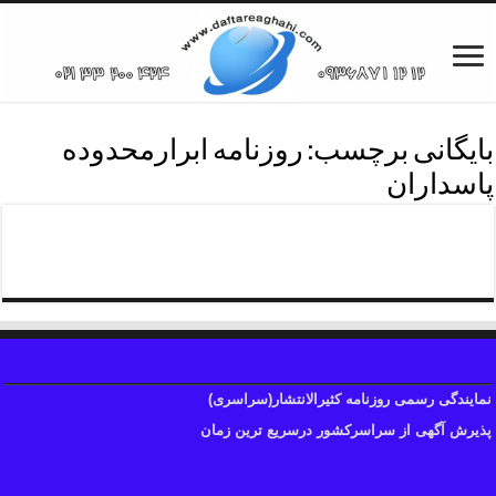
بایگانی برچسب:
روزنامه ابرارمحدوده
پاسداران
روزنامه ابرارمحدوده پاسداران
نمایندگی رسمی روزنامه کثیرالانتشار(سراسری)
پذیرش آگهی از سراسرکشور درسریع ترین زمان