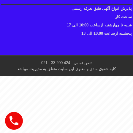
پذیرش انواع آگهی طبق تعرفه رسمی
ساعت کار
شنبه تا چهارشنبه ازساعت 10:00 الی 17
پنجشنبه ازساعت 10:00 الی 13
تلفن تماس : 424 200 33 - 021
کلیه حقوق مادی و معنوی این سایت متعلق به مدیریت میباشد