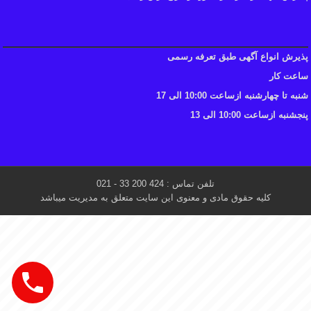
پذیرش انواع آگهی طبق تعرفه رسمی
ساعت کار
شنبه تا چهارشنبه ازساعت 10:00 الی 17
پنجشنبه ازساعت 10:00 الی 13
تلفن تماس : 424 200 33 - 021
کلیه حقوق مادی و معنوی این سایت متعلق به مدیریت میباشد