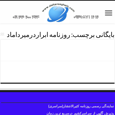
بایگانی برچسب:
روزنامه ابراردرمیرداماد
روزنامه ابرارمیرداماد۰۲۱۳۳۲۰۰۴۲۴
روزنامه ابرارشمال تهران
نمایندگی رسمی روزنامه کثیرالانتشار(سراسری)
پذیرش آگهی از سراسرکشور درسریع ترین زمان