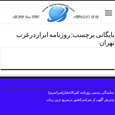
بایگانی برچسب:
روزنامه ابراردرغرب
تهران
تلفن آگهی ابرارغرب تهران
نمایندگی رسمی روزنامه کثیرالانتشار(سراسری)
پذیرش آگهی از سراسرکشور درسریع ترین زمان