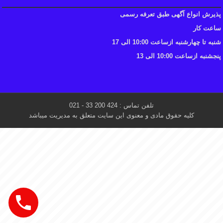
پذیرش انواع آگهی طبق تعرفه رسمی
ساعت کار
شنبه تا چهارشنبه ازساعت 10:00 الی 17
پنجشنبه ازساعت 10:00 الی 13
تلفن تماس : 424 200 33 - 021
کلیه حقوق مادی و معنوی این سایت متعلق به مدیریت میباشد