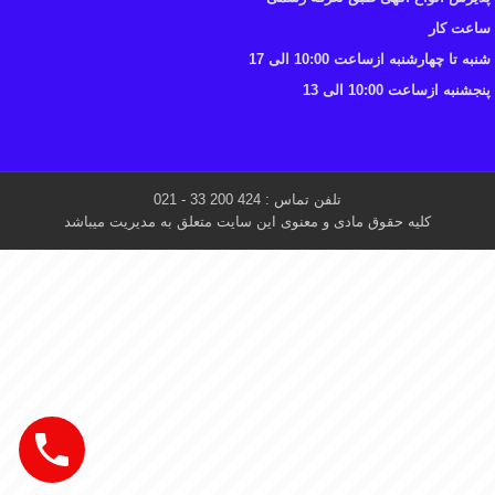
ساعت کار
شنبه تا چهارشنبه ازساعت 10:00 الی 17
پنجشنبه ازساعت 10:00 الی 13
تلفن تماس : 424 200 33 - 021
کلیه حقوق مادی و معنوی این سایت متعلق به مدیریت میباشد