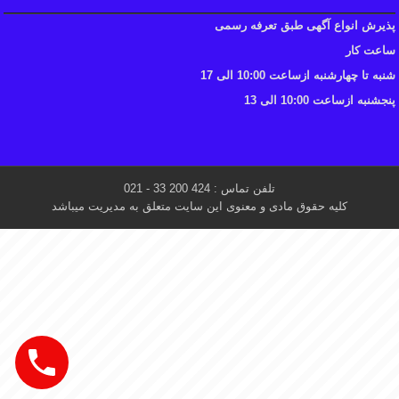
پذیرش انواع آگهی طبق تعرفه رسمی
ساعت کار
شنبه تا چهارشنبه ازساعت 10:00 الی 17
پنجشنبه ازساعت 10:00 الی 13
تلفن تماس : 424 200 33 - 021
کلیه حقوق مادی و معنوی این سایت متعلق به مدیریت میباشد