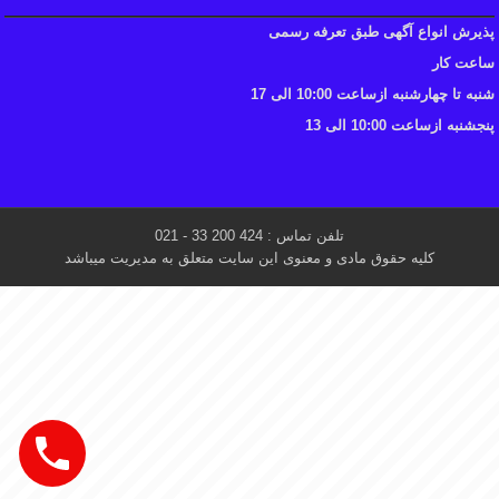
پذیرش انواع آگهی طبق تعرفه رسمی
ساعت کار
شنبه تا چهارشنبه ازساعت 10:00 الی 17
پنجشنبه ازساعت 10:00 الی 13
تلفن تماس : 424 200 33 - 021
کلیه حقوق مادی و معنوی این سایت متعلق به مدیریت میباشد