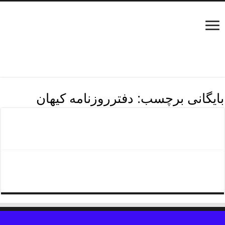
بایگانی برچسب:
دفترروزنامه کیهان
دفترروزنامه کثیرالانتشار
دفترروزنامه