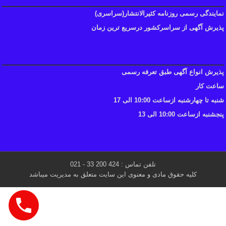
نمایندگی رسمی روزنامه کثیرالانتشار(سراسری)
پذیرش آگهی از سراسرکشور درسریع ترین زمان
پذیرش انواع آگهی طبق تعرفه رسمی
ساعت کار
شنبه تا چهارشنبه ازساعت 10:00 الی 17
پنجشنبه ازساعت 10:00 الی 13
تلفن تماس : 424 200 33 - 021
کلیه حقوق مادی و معنوی این سایت متعلق به مدیریت میباشد