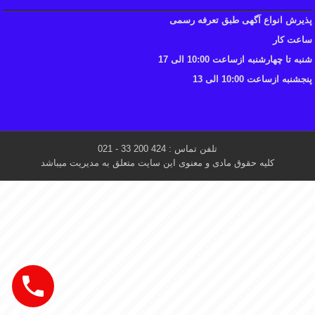
پذیرش انواع آگهی طبق تعرفه رسمی
ساعت کار
شنبه تا چهارشنبه ازساعت 10:00 الی 17
پنجشنبه ازساعت 10:00 الی 13
تلفن تماس : 424 200 33 - 021
کلیه حقوق مادی و معنوی این سایت متعلق به مدیریت میباشد