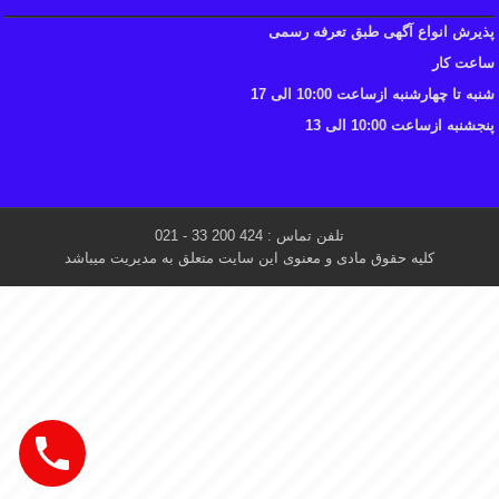
پذیرش انواع آگهی طبق تعرفه رسمی
ساعت کار
شنبه تا چهارشنبه ازساعت 10:00 الی 17
پنجشنبه ازساعت 10:00 الی 13
تلفن تماس : 424 200 33 - 021
کلیه حقوق مادی و معنوی این سایت متعلق به مدیریت میباشد