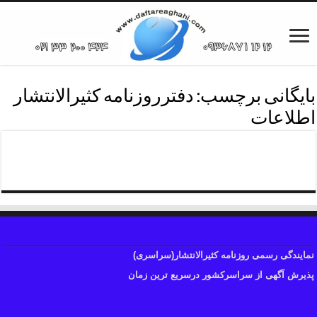
بایگانی برچسب:
دفترروزنامه کثیرالانتشار
اطلاعات
روزنامه کثیرالانتشاراطلاعات
نمایندگی رسمی روزنامه کثیرالانتشار(سراسری)
پذیرش آگهی از سراسرکشور درسریع ترین زمان