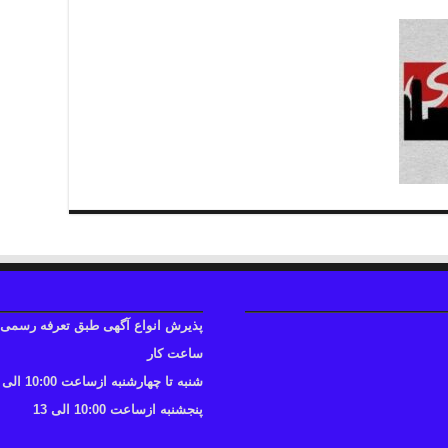
پذیرش انواع آگهی طبق تعرفه رسمی
ساعت کار
شنبه تا چهارشنبه ازساعت 10:00 الی 17
پنجشنبه ازساعت 10:00 الی 13