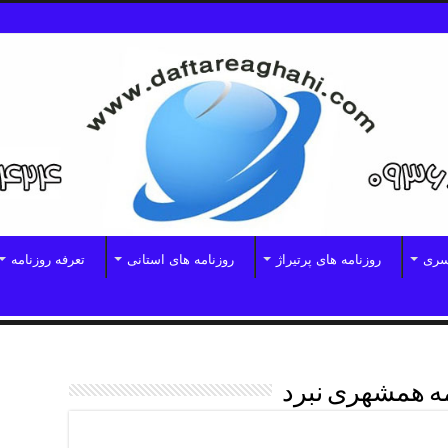
سری
روزنامه های پرتیراژ
روزنامه های استانی
تعرفه روزنامه
ه همشهری نبرد