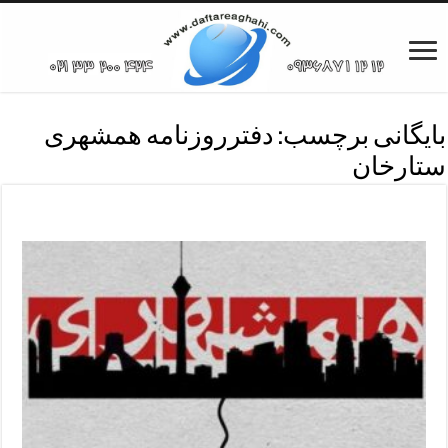
بایگانی برچسب:
دفترروزنامه همشهری
ستارخان
دفترروزنامه همشهری