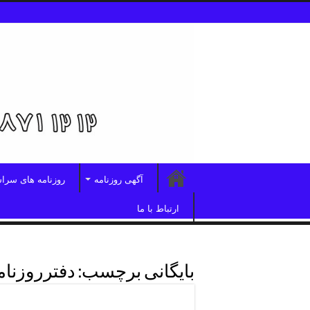
آگهی روزنامه
روزنامه های سرا
ارتباط با ما
بایگانی برچسب:
دفترروزنا
دفترهمشهری تهران