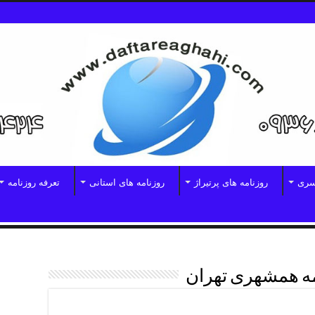
سری
روزنامه های پرتیراژ
روزنامه های استانی
تعرفه روزنامه
مه همشهری تهران