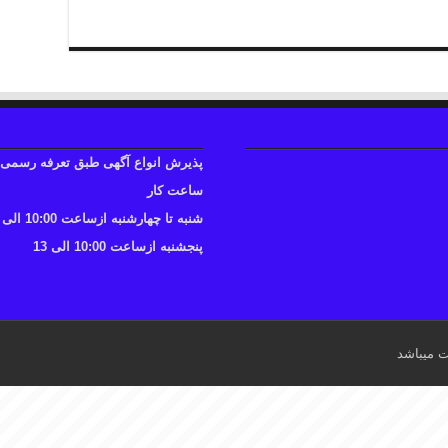
پذیرش انواع آگهی طبق تعرفه رسمی
ساعت کار
شنبه تا چهارشنبه ازساعت 10:00 الی 17
پنجشنبه ازساعت 10:00 الی 13
ت میباشد