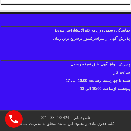
نمایندگی رسمی روزنامه کثیرالانتشار(سراسری)
پذیرش آگهی از سراسرکشور درسریع ترین زمان
پذیرش انواع آگهی طبق تعرفه رسمی
ساعت کار
شنبه تا چهارشنبه ازساعت 10:00 الی 17
پنجشنبه ازساعت 10:00 الی 13
تلفن تماس : 424 200 33 - 021
کلیه حقوق مادی و معنوی این سایت متعلق به مدیریت میباشد