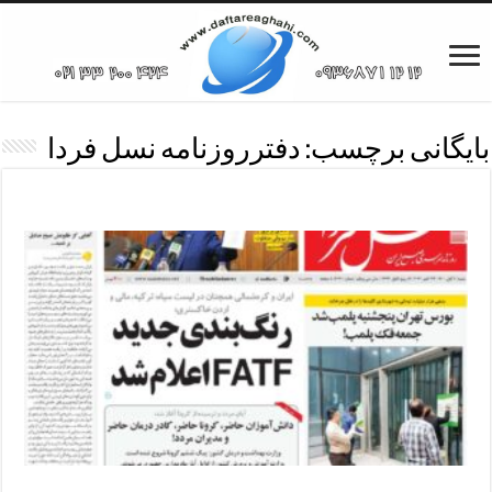
بایگانی برچسب:
دفترروزنامه نسل فردا
دفترروزنامه نسل فردا