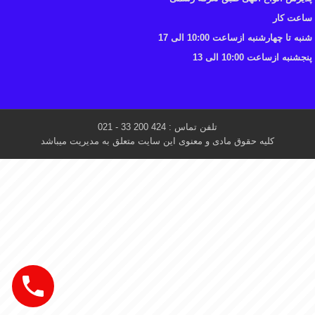
ساعت کار
شنبه تا چهارشنبه ازساعت 10:00 الی 17
پنجشنبه ازساعت 10:00 الی 13
تلفن تماس : 424 200 33 - 021
کلیه حقوق مادی و معنوی این سایت متعلق به مدیریت میباشد