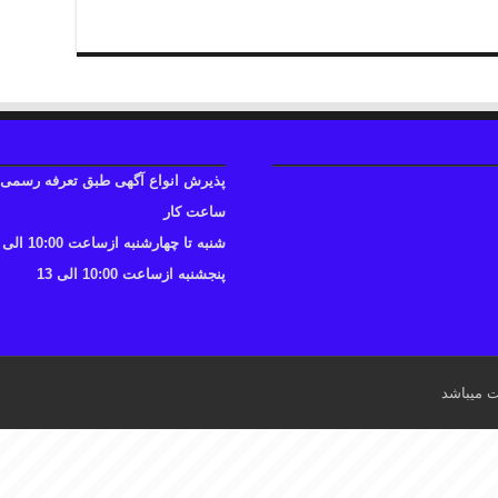
پذیرش انواع آگهی طبق تعرفه رسمی
ساعت کار
شنبه تا چهارشنبه ازساعت 10:00 الی 17
پنجشنبه ازساعت 10:00 الی 13
ت میباشد