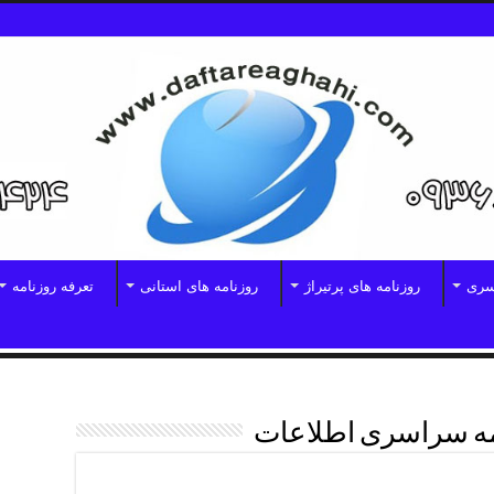
سری
روزنامه های پرتیراژ
روزنامه های استانی
تعرفه روزنامه
مه سراسری اطلاعات