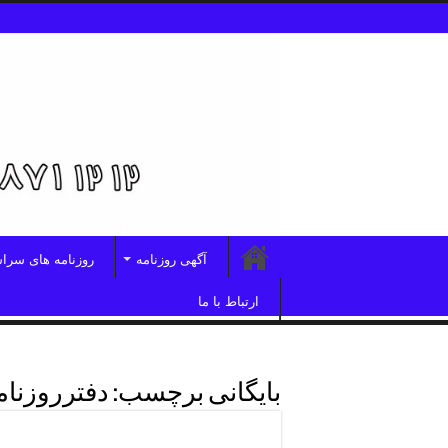
آگهی روزنامه
روزنامه های سرا
ارتباط با ما
بایگانی برچسب:
دفترروزنا
دفترروزنامه کثیرالانتشار