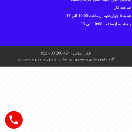
ساعت کار
شنبه تا چهارشنبه ازساعت 10:00 الی 17
پنجشنبه ازساعت 10:00 الی 13
تلفن تماس : 424 200 33 - 021
کلیه حقوق مادی و معنوی این سایت متعلق به مدیریت میباشد