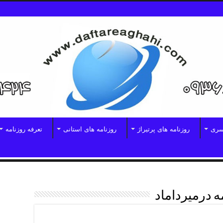
سری
روزنامه های پرتیراژ
روزنامه های استانی
تعرفه روزنامه
ه درمیرداماد