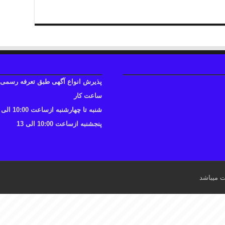
پذیرش انواع آگهی طبق تعرفه رسمی
ساعت کار
شنبه تا چهارشنبه ازساعت 10:00 الی 17
پنجشنبه ازساعت 10:00 الی 13
ت میباشد